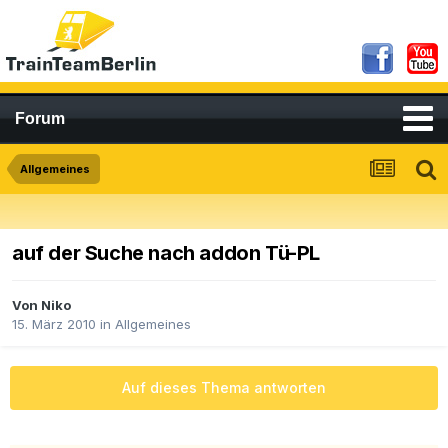
Forum
Allgemeines
auf der Suche nach addon Tü-PL
Von
Niko
15. März 2010
in
Allgemeines
Auf dieses Thema antworten