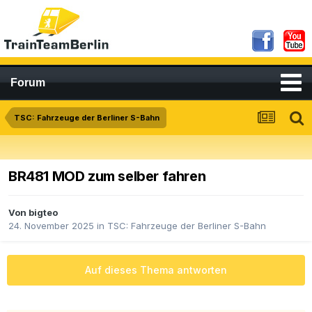
Forum
TSC: Fahrzeuge der Berliner S-Bahn
BR481 MOD zum selber fahren
Von
bigteo
24. November 2025
in
TSC: Fahrzeuge der Berliner S-Bahn
Auf dieses Thema antworten