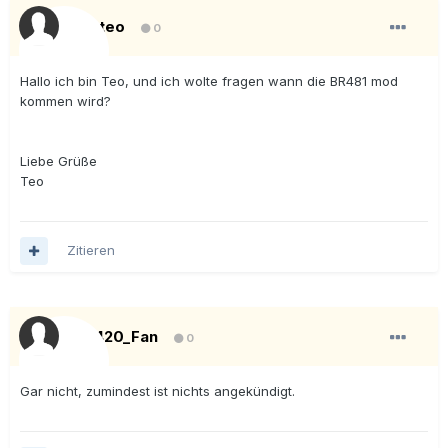
bigteo
0
Hallo ich bin Teo, und ich wolte fragen wann die BR481 mod
kommen wird?
Liebe Grüße
Teo
Zitieren
ET420_Fan
0
Gar nicht, zumindest ist nichts angekündigt.