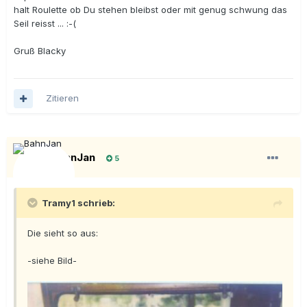
halt Roulette ob Du stehen bleibst oder mit genug schwung das
Seil reisst ... :-(
Gruß Blacky
Zitieren
BahnJan
5
Tramy1 schrieb:
Die sieht so aus:
-siehe Bild-