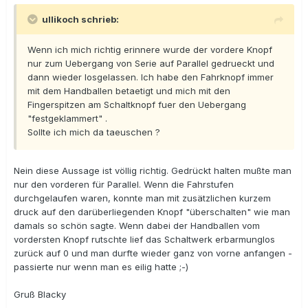
ullikoch schrieb:
Wenn ich mich richtig erinnere wurde der vordere Knopf
nur zum Uebergang von Serie auf Parallel gedrueckt und
dann wieder losgelassen. Ich habe den Fahrknopf immer
mit dem Handballen betaetigt und mich mit den
Fingerspitzen am Schaltknopf fuer den Uebergang
"festgeklammert" .
Sollte ich mich da taeuschen ?
Nein diese Aussage ist völlig richtig. Gedrückt halten mußte man
nur den vorderen für Parallel. Wenn die Fahrstufen
durchgelaufen waren, konnte man mit zusätzlichen kurzem
druck auf den darüberliegenden Knopf "überschalten" wie man
damals so schön sagte. Wenn dabei der Handballen vom
vordersten Knopf rutschte lief das Schaltwerk erbarmunglos
zurück auf 0 und man durfte wieder ganz von vorne anfangen -
passierte nur wenn man es eilig hatte ;-)
Gruß Blacky