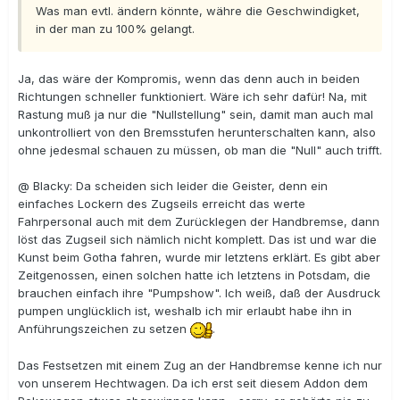
Was man evtl. ändern könnte, währe die Geschwindigket,
in der man zu 100% gelangt.
Ja, das wäre der Kompromis, wenn das denn auch in beiden
Richtungen schneller funktioniert. Wäre ich sehr dafür! Na, mit
Rastung muß ja nur die "Nullstellung" sein, damit man auch mal
unkontrolliert von den Bremsstufen herunterschalten kann, also
ohne jedesmal schauen zu müssen, ob man die "Null" auch trifft.
@ Blacky: Da scheiden sich leider die Geister, denn ein
einfaches Lockern des Zugseils erreicht das werte
Fahrpersonal auch mit dem Zurücklegen der Handbremse, dann
löst das Zugseil sich nämlich nicht komplett. Das ist und war die
Kunst beim Gotha fahren, wurde mir letztens erklärt. Es gibt aber
Zeitgenossen, einen solchen hatte ich letztens in Potsdam, die
brauchen einfach ihre "Pumpshow". Ich weiß, daß der Ausdruck
pumpen unglücklich ist, weshalb ich mir erlaubt habe ihn in
Anführungszeichen zu setzen
.
Das Festsetzen mit einem Zug an der Handbremse kenne ich nur
von unserem Hechtwagen. Da ich erst seit diesem Addon dem