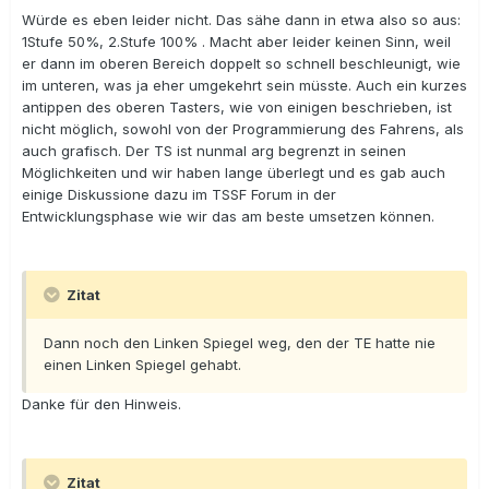
Würde es eben leider nicht. Das sähe dann in etwa also so aus:
1Stufe 50%, 2.Stufe 100% . Macht aber leider keinen Sinn, weil
er dann im oberen Bereich doppelt so schnell beschleunigt, wie
im unteren, was ja eher umgekehrt sein müsste. Auch ein kurzes
antippen des oberen Tasters, wie von einigen beschrieben, ist
nicht möglich, sowohl von der Programmierung des Fahrens, als
auch grafisch. Der TS ist nunmal arg begrenzt in seinen
Möglichkeiten und wir haben lange überlegt und es gab auch
einige Diskussione dazu im TSSF Forum in der
Entwicklungsphase wie wir das am beste umsetzen können.
Zitat
Dann noch den Linken Spiegel weg, den der TE hatte nie
einen Linken Spiegel gehabt.
Danke für den Hinweis.
Zitat