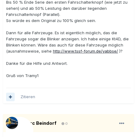
Bis 50 % Ende Serie den ersten Fahrschalterknopf (wie jetzt zu
sehen) und ab 50% Leistung den darüber liegenden
Fahrschalterknopf (Parallel).
So würde es dem Original zu 100% gleich sein.
Dann für alle Fahrzeuge. Es ist eigentlich möglich, das die
Fahrzeuge sogar die Blinker anzeigen. Ich habe einige Kt4D, die
Blinken können. Wäre das auch für diese Fahrzeuge möglich
(ausnahmsweise, siehe
http://www.tssf-forum.de/yabbse/
)?
Danke für die Hilfe und Antwort.
Gruß von Tramy1
Zitieren
Marc Beindorf
0