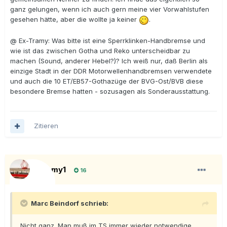
ganz gelungen, wenn ich auch gern meine vier Vorwahlstufen
gesehen hätte, aber die wollte ja keiner
.
@ Ex-Tramy: Was bitte ist eine Sperrklinken-Handbremse und
wie ist das zwischen Gotha und Reko unterscheidbar zu
machen (Sound, anderer Hebel?)? Ich weiß nur, daß Berlin als
einzige Stadt in der DDR Motorwellenhandbremsen verwendete
und auch die 10 ET/EB57-Gothazüge der BVG-Ost/BVB diese
besondere Bremse hatten - sozusagen als Sonderausstattung.
Zitieren
Tramy1
16
Marc Beindorf schrieb:
Nicht ganz. Man muß im TS immer wieder notwendige