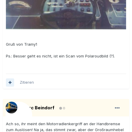
Gruß von Tramy1
Ps.: Besser geht es nicht, ist ein Scan vom Polaroudbild (?).
Zitieren
Marc Beindorf
0
Ach so, ihr meint den Motorradlenkergriff an der Handbremse
zum Auslösen! Na ja, das stimmt zwar, aber der Großraumhebel