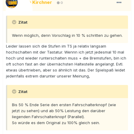
Dan Kirchner
0
Zitat
Wenn möglich, denn Vorschlag in 10 % schritten zu gehen.
Leider lassen sich die Stufen im TS ja relativ langsam
hochschalten mit der Tastatur. Wennn ich jetzt jedesmal 10 mal
hoch und wieder runterschalten muss + die Bremstufen, bin ich
oft schon fast an der übernächsten Haltestelle angelangt. Evtl.
etwas übertrieben, aber so ähnlich ist das. Der Spielspaß leidet
jedenfalls extrem darunter unserer Meinung,
Zitat
Bis 50 % Ende Serie den ersten Fahrschalterknopf (wie
jetzt zu sehen) und ab 50% Leistung den darüber
liegenden Fahrschalterknopf (Parallel).
So würde es dem Original zu 100% gleich sein.