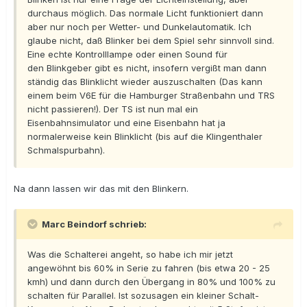
durchaus möglich. Das normale Licht funktioniert dann
aber nur noch per Wetter- und Dunkelautomatik. Ich
glaube nicht, daß Blinker bei dem Spiel sehr sinnvoll sind.
Eine echte Kontrolllampe oder einen Sound für
den Blinkgeber gibt es nicht, insofern vergißt man dann
ständig das Blinklicht wieder auszuschalten (Das kann
einem beim V6E für die Hamburger Straßenbahn und TRS
nicht passieren!). Der TS ist nun mal ein
Eisenbahnsimulator und eine Eisenbahn hat ja
normalerweise kein Blinklicht (bis auf die Klingenthaler
Schmalspurbahn).
Na dann lassen wir das mit den Blinkern.
Marc Beindorf schrieb:
Was die Schalterei angeht, so habe ich mir jetzt
angewöhnt bis 60% in Serie zu fahren (bis etwa 20 - 25
kmh) und dann durch den Übergang in 80% und 100% zu
schalten für Parallel. Ist sozusagen ein kleiner Schalt-