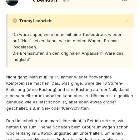
0
Tramy1 schrieb:
Da wäre super, wenn man mit eine Tastendruck wieder
auf "Null" setzen kann, wie im echten Wagen, Bremse
losgelassen.
Die Bremsstufen an den originalen Anpassen? Wäre das
möglich?
Nicht ganz. Man muß im TS immer wieder notwendige
Kompromisse machen. Das, was ginge, wäre die 10 Stufen-
Einteilung (ohne Rastung) und eine Rastung auf der Null, damit
man schnell zurückschalten kann ohne zu Hämmern - eigentlich
genauso wie es jetzt schon ist, aber eben etwas gröber
geschaltet, z.B. in 5er- oder 10er-Schritten.
Den Umschalter kann man leider nicht in Betrieb setzen, wir
hatten uns zum Thema Schalten beim Großraumwagen schon
wochenlang im Entwicklungsstadium unterhalten, um einen
gemeinsamen Nenner zu finden. Ich finde das eigentlich so