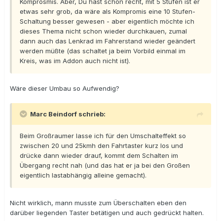
Komprosmis. Aber, Du hast schon recht, mit 5 Stufen ist er
etwas sehr grob, da wäre als Kompromis eine 10 Stufen-
Schaltung besser gewesen - aber eigentlich möchte ich
dieses Thema nicht schon wieder durchkauen, zumal
dann auch das Lenkrad im Fahrerstand wieder geändert
werden müßte (das schaltet ja beim Vorbild einmal im
Kreis, was im Addon auch nicht ist).
Wäre dieser Umbau so Aufwendig?
Marc Beindorf schrieb:
Beim Großraumer lasse ich für den Umschalteffekt so
zwischen 20 und 25kmh den Fahrtaster kurz los und
drücke dann wieder drauf, kommt dem Schalten im
Übergang recht nah (und das hat er ja bei den Großen
eigentlich lastabhängig alleine gemacht).
Nicht wirklich, mann musste zum Überschalten eben den
darüber liegenden Taster betätigen und auch gedrückt halten.