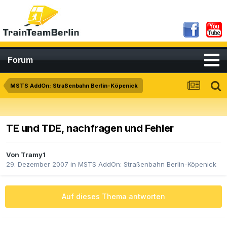
Forum
MSTS AddOn: Straßenbahn Berlin-Köpenick
TE und TDE, nachfragen und Fehler
Von
Tramy1
29. Dezember 2007
in
MSTS AddOn: Straßenbahn Berlin-Köpenick
Auf dieses Thema antworten