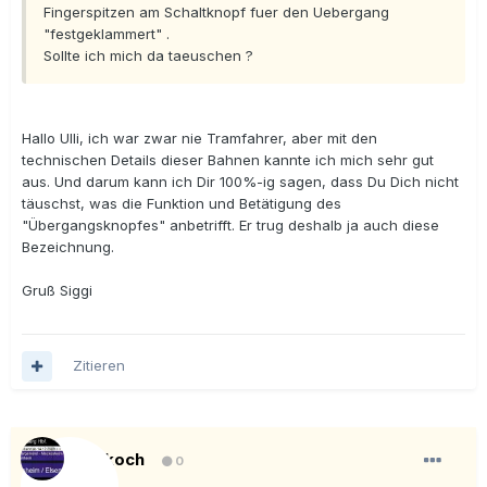
Fingerspitzen am Schaltknopf fuer den Uebergang
"festgeklammert" .
Sollte ich mich da taeuschen ?
Hallo Ulli, ich war zwar nie Tramfahrer, aber mit den
technischen Details dieser Bahnen kannte ich mich sehr gut
aus. Und darum kann ich Dir 100%-ig sagen, dass Du Dich nicht
täuschst, was die Funktion und Betätigung des
"Übergangsknopfes" anbetrifft. Er trug deshalb ja auch diese
Bezeichnung.
Gruß Siggi
Zitieren
ullikoch
0