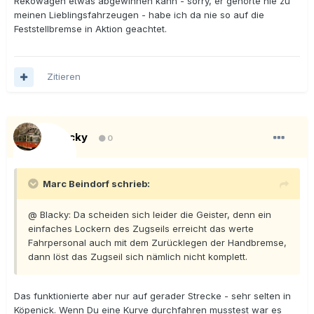
Rekowagen etwas abgewinnen kann - sorry, er gehörte nie zu
meinen Lieblingsfahrzeugen - habe ich da nie so auf die
Feststellbremse in Aktion geachtet.
Zitieren
Blacky
0
Marc Beindorf schrieb:
@ Blacky: Da scheiden sich leider die Geister, denn ein
einfaches Lockern des Zugseils erreicht das werte
Fahrpersonal auch mit dem Zurücklegen der Handbremse,
dann löst das Zugseil sich nämlich nicht komplett.
Das funktionierte aber nur auf gerader Strecke - sehr selten in
Köpenick. Wenn Du eine Kurve durchfahren musstest war es