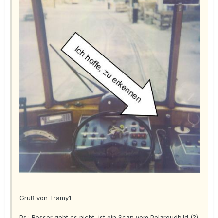
Gruß von Tramy1
Ps.: Besser geht es nicht, ist ein Scan vom Polaroudbild (?).