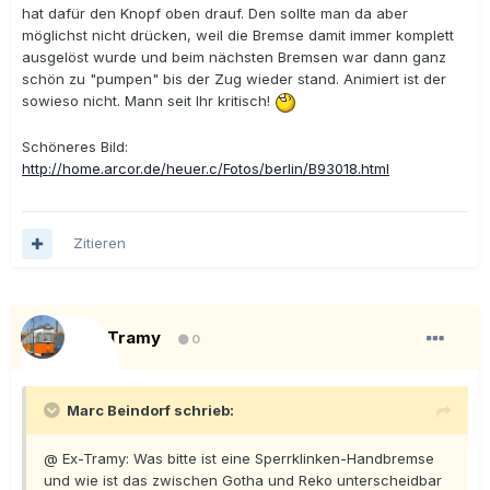
hat dafür den Knopf oben drauf. Den sollte man da aber
möglichst nicht drücken, weil die Bremse damit immer komplett
ausgelöst wurde und beim nächsten Bremsen war dann ganz
schön zu "pumpen" bis der Zug wieder stand. Animiert ist der
sowieso nicht. Mann seit Ihr kritisch!
Schöneres Bild:
http://home.arcor.de/heuer.c/Fotos/berlin/B93018.html
Zitieren
Ex-Tramy
0
Marc Beindorf schrieb:
@ Ex-Tramy: Was bitte ist eine Sperrklinken-Handbremse
und wie ist das zwischen Gotha und Reko unterscheidbar