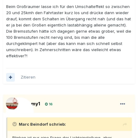
Beim Großraumer lasse ich für den Umschalteffekt so zwischen
20 und 25kmh den Fahrtaster kurz los und drücke dann wieder
drauf, kommt dem Schalten im Übergang recht nah (und das hat
er ja bei den Großen eigentlich lastabhängig alleine gemacht).
Die Bremsstufen hätte ich dagegen gerne etwas grober, weil die
100 Bremsstufen recht nervig sind, bis man die alle
durchgeklimpert hat (aber das kann man sich schnell selbst
umschreiben). In Zehnerschritten wäre das vielleicht etwas
effektiver?!
Zitieren
Tramy1
16
Marc Beindorf schrieb:
Blinken ist nur eine Frage der Lichteinstellung, aber