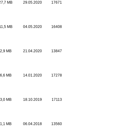
27,7 MB
29.05.2020
17671
11,5 MB
04.05.2020
16408
2,9 MB
21.04.2020
13847
6,6 MB
14.01.2020
17278
3,0 MB
18.10.2019
17113
1,1 MB
06.04.2018
13560