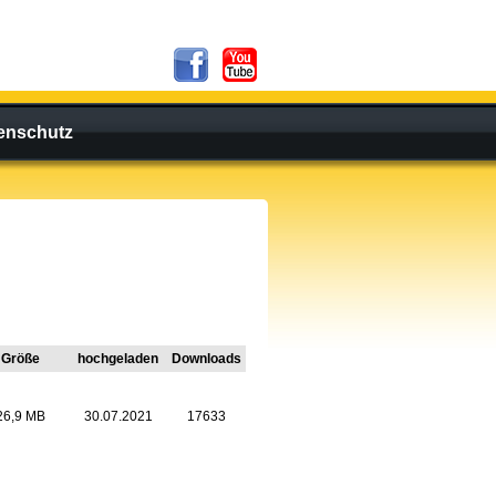
enschutz
Größe
hochgeladen
Downloads
26,9 MB
30.07.2021
17633