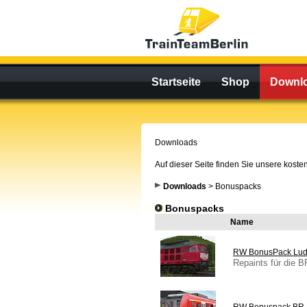
Startseite
Shop
Downl
Downloads
Auf dieser Seite finden Sie unsere kost
Downloads
> Bonuspacks
Bonuspacks
Name
RW BonusPack Lud
Repaints für die B