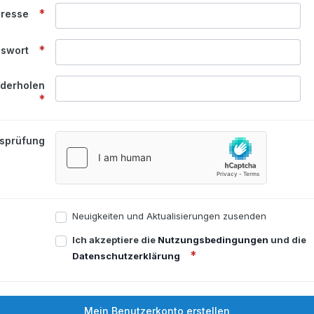
dresse
swort
ederholen
tsprüfung
Neuigkeiten und Aktualisierungen zusenden
Ich akzeptiere die
Nutzungsbedingungen
und die
Datenschutzerklärung
Mein Benutzerkonto erstellen