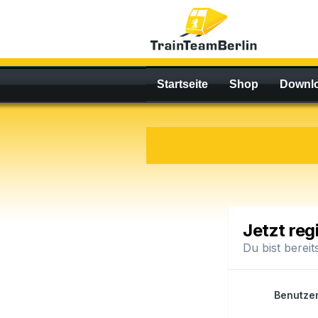
Startseite
Shop
Downl
Jetzt reg
Du bist bereit
Benutze