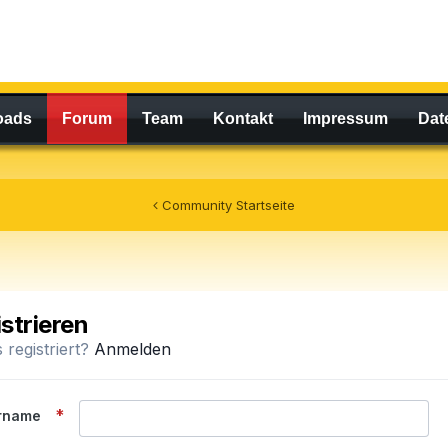
oads
Forum
Team
Kontakt
Impressum
Dat
Community Startseite
istrieren
s registriert?
Anmelden
rname