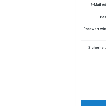
E-Mail A
Pas
Passwort wi
Sicherhei