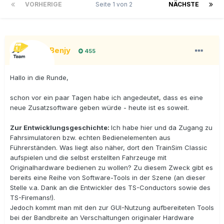
VORHERIGE
Seite 1 von 2
NÄCHSTE
BigBenjy
455
Hallo in die Runde,
schon vor ein paar Tagen habe ich angedeutet, dass es eine
neue Zusatzsoftware geben würde - heute ist es soweit.
Zur Entwicklungsgeschichte:
Ich habe hier und da Zugang zu
Fahrsimulatoren bzw. echten Bedienelementen aus
Führerständen. Was liegt also näher, dort den TrainSim Classic
aufspielen und die selbst erstellten Fahrzeuge mit
Originalhardware bedienen zu wollen? Zu diesem Zweck gibt es
bereits eine Reihe von Software-Tools in der Szene (an dieser
Stelle v.a. Dank an die Entwickler des TS-Conductors sowie des
TS-Firemans!).
Jedoch kommt man mit den zur GUI-Nutzung aufbereiteten Tools
bei der Bandbreite an Verschaltungen originaler Hardware