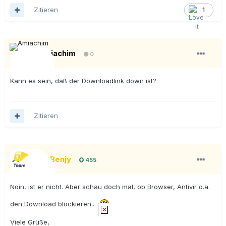
Zitieren
1
Amiachim
0
Kann es sein, daß der Downloadlink down ist?
Zitieren
BigBenjy
455
Noin, ist er nicht. Aber schau doch mal, ob Browser, Antivir o.ä.
den Download blockieren...
Viele Grüße,