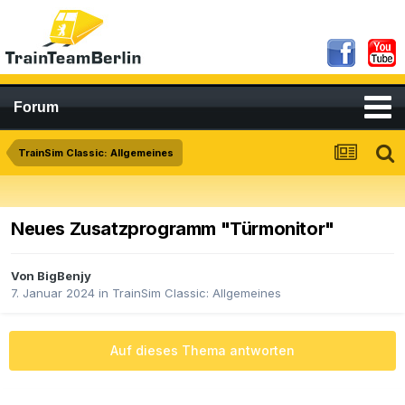
Forum
TrainSim Classic: Allgemeines
Neues Zusatzprogramm "Türmonitor"
Von
BigBenjy
7. Januar 2024
in
TrainSim Classic: Allgemeines
Auf dieses Thema antworten