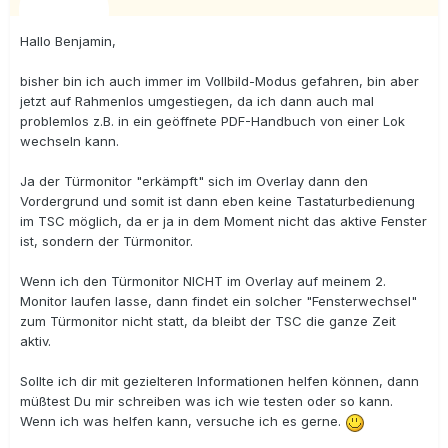
Hallo Benjamin,
bisher bin ich auch immer im Vollbild-Modus gefahren, bin aber
jetzt auf Rahmenlos umgestiegen, da ich dann auch mal
problemlos z.B. in ein geöffnete PDF-Handbuch von einer Lok
wechseln kann.
Ja der Türmonitor "erkämpft" sich im Overlay dann den
Vordergrund und somit ist dann eben keine Tastaturbedienung
im TSC möglich, da er ja in dem Moment nicht das aktive Fenster
ist, sondern der Türmonitor.
Wenn ich den Türmonitor NICHT im Overlay auf meinem 2.
Monitor laufen lasse, dann findet ein solcher "Fensterwechsel"
zum Türmonitor nicht statt, da bleibt der TSC die ganze Zeit
aktiv.
Sollte ich dir mit gezielteren Informationen helfen können, dann
müßtest Du mir schreiben was ich wie testen oder so kann.
Wenn ich was helfen kann, versuche ich es gerne.