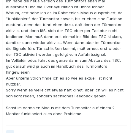
ich habe die neue Version des Türmonitors eben mal
ausprobiert und die Overlayfunktion ist unbrauchbar.
Warum, erst habe ich es im Rahmenlos-Modus ausprobiert, da
"funktioniert" der Türmonitor soweit, bis er eben eine Funktion
ausführt, denn das führt eben dazu, daß dann der Türmonitor
aktiv ist und dann läßt sich der TSC eben per Tastatur nicht
bedienen. Man muß dann erst einmal ins Bild des TSC klicken,
damit er dann wieder aktiv ist. Wenn dann aber im Türmonitor
die Signale fürs Tür schließen kommt, muß erneut erst wieder
der TSC aktiviert werden, gefolgt vom Abfahrtssignal.
Im Vollbildmodus führt das ganze dann zum Absturz des TSC,
gut darauf wird ja auch im Handbuch des Türmonitors
hingewiesen.
Aber unterm Strich finde ich es so wie es aktuell ist nicht
nutzbar.
Sorry wenn es vielleicht etwas hart klingt, aber ich will es nicht
schlecht reden, sondern sachliches Feedback geben.
Sonst im normalen Modus mit dem Türmonitor auf einem 2.
Monitor funktioniert alles ohne Probleme.