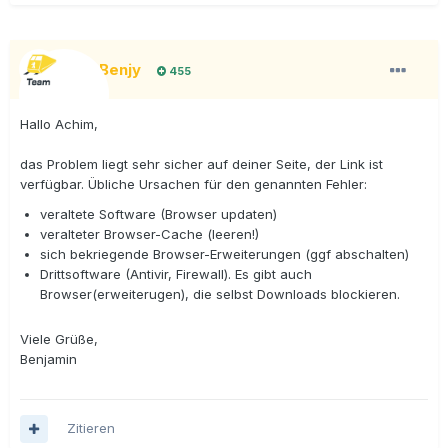
BigBenjy
455
Hallo Achim,
das Problem liegt sehr sicher auf deiner Seite, der Link ist
verfügbar. Übliche Ursachen für den genannten Fehler:
veraltete Software (Browser updaten)
veralteter Browser-Cache (leeren!)
sich bekriegende Browser-Erweiterungen (ggf abschalten)
Drittsoftware (Antivir, Firewall). Es gibt auch
Browser(erweiterugen), die selbst Downloads blockieren.
Viele Grüße,
Benjamin
Zitieren