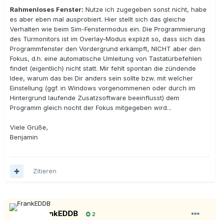
Rahmenloses Fenster:
Nutze ich zugegeben sonst nicht, habe
es aber eben mal ausprobiert. Hier stellt sich das gleiche
Verhalten wie beim Sim-Fenstermodus ein. Die Programmierung
des Türmonitors ist im Overlay-Modus explizit so, dass sich das
Programmfenster den Vordergrund erkämpft, NICHT aber den
Fokus, d.h. eine automatische Umleitung von Tastatürbefehlen
findet (eigentlich) nicht statt. Mir fehlt spontan die zündende
Idee, warum das bei Dir anders sein sollte bzw. mit welcher
Einstellung (ggf. in Windows vorgenommenen oder durch im
Hintergrund laufende Zusatzsoftware beeinflusst) dem
Programm gleich nocht der Fokus mitgegeben wird...
Viele Grüße,
Benjamin
Zitieren
FrankEDDB
2