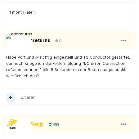
1 month later...
ericreturns
0
Habe Port und IP richtig eingestellt und TS Conductor gestartet,
dennoch kriege ich die Fehlermeldung "I/O error: Connection
refused: connect" alle 5 Sekunden in der Batch ausgespuckt,
wie fixe ich das?
Zitieren
BigBenjy
455