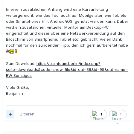
In einem zusätzlichen Anhang wird eine Kurzanleitung
weitergereicht, wie das Tool auch auf Mobilgeräten wie Tablets
oder Smartphones (mit Android/iOS) genutzt werden kann. Dabei
wird ein zusätzlicher, virtueller Monitor am Desktop-PC
eingerichtet und dieser über eine Netzwerkverbindung auf den
Bildschirm von Smartphone, Tablet etc. gebracht. Vielen Dank
nochmal für den zündenden Tipp, den ich gern aufbereitet habe
Zum Download:
https://trainteam.berlin/index.php?
seite=downloads&code=show_file&id_cat=36&id=95&cat_name=
RW Sonstiges
Viele Grüße,
Benjamin
Zitieren
1
1