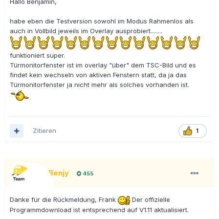
Hallo Benjamin,
habe eben die Testversion sowohl im Modus Rahmenlos als
auch in Vollbild jeweils im Overlay ausprobiert........
funktioniert super.
Türmonitorfenster ist im overlay "über" dem TSC-Bild und es
findet kein wechseln von aktiven Fenstern statt, da ja das
Türmonitorfenster ja nicht mehr als solches vorhanden ist.
Zitieren
1
BigBenjy
455
Danke für die Rückmeldung, Frank
Der offizielle
Programmdownload ist entsprechend auf V1.11 aktualisiert.