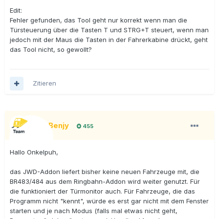
Edit:
Fehler gefunden, das Tool geht nur korrekt wenn man die
Türsteuerung über die Tasten T und STRG+T steuert, wenn man
jedoch mit der Maus die Tasten in der Fahrerkabine drückt, geht
das Tool nicht, so gewollt?
Zitieren
BigBenjy
455
Hallo Onkelpuh,
das JWD-Addon liefert bisher keine neuen Fahrzeuge mit, die
BR483/484 aus dem Ringbahn-Addon wird weiter genutzt. Für
die funktioniert der Türmonitor auch. Für Fahrzeuge, die das
Programm nicht "kennt", würde es erst gar nicht mit dem Fenster
starten und je nach Modus (falls mal etwas nicht geht,