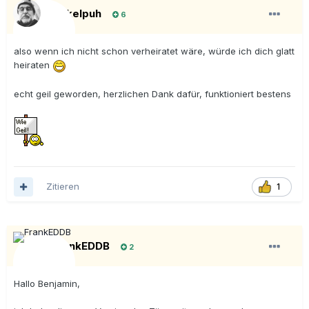
Onkelpuh
6
also wenn ich nicht schon verheiratet wäre, würde ich dich glatt
heiraten
echt geil geworden, herzlichen Dank dafür, funktioniert bestens
Zitieren
1
FrankEDDB
2
Hallo Benjamin,