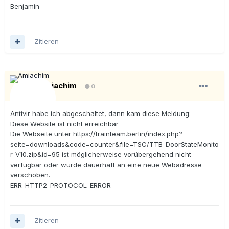
Benjamin
Zitieren
Amiachim
0
Antivir habe ich abgeschaltet, dann kam diese Meldung:
Diese Website ist nicht erreichbar
Die Webseite unter https://trainteam.berlin/index.php?
seite=downloads&code=counter&file=TSC/TTB_DoorStateMonito
r_V10.zip&id=95 ist möglicherweise vorübergehend nicht
verfügbar oder wurde dauerhaft an eine neue Webadresse
verschoben.
ERR_HTTP2_PROTOCOL_ERROR
Zitieren