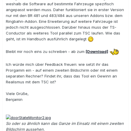
weshalb die Software auf bestimmte Fahrzeuge spezifisch
angepasst werden muss. Daher funktioniert sie in erster Version
nur mit den BR 481 und 483/484 aus unseren Addons bzw. dem
Ringbahn-Addon. Eine Erweiterung auf weitere Fahrzeuge ist
jedoch nicht ausgeschlossen. Darüber hinaus muss der TS-
Conductor als weiteres Tool parallel zum TSC laufen. Wie das
geht, ist im Handbuch ausführlich dargelegt
Bleibt mir noch eins zu schreiben - ab zum
[Download]
Ich würde mich über Feedback freuen: wie setzt ihr das
Prorgamm ein - auf einem zweiten Bildschirm oder mit einem
separaten Rechner? Findet ihr, dass das Tool ein Gewinn an
Realismus mit dem TSC ist?
Viele Grüße,
Benjamin
So oder so ähnlich kann das Ganze im Einsatz mit einem zweiten
Bildschirm aussehen.