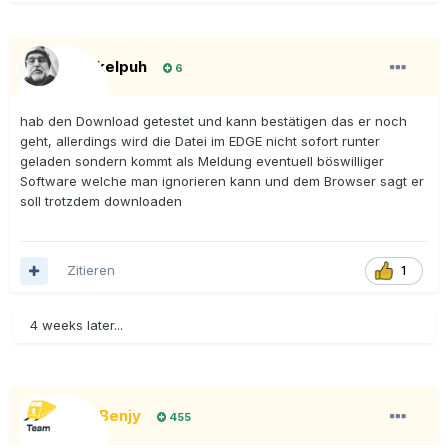
Onkelpuh
6
hab den Download getestet und kann bestätigen das er noch
geht, allerdings wird die Datei im EDGE nicht sofort runter
geladen sondern kommt als Meldung eventuell böswilliger
Software welche man ignorieren kann und dem Browser sagt er
soll trotzdem downloaden
Zitieren
1
4 weeks later...
BigBenjy
455