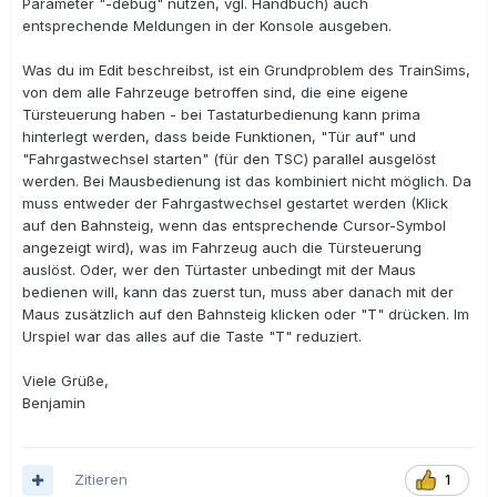
Parameter "-debug" nutzen, vgl. Handbuch) auch
entsprechende Meldungen in der Konsole ausgeben.
Was du im Edit beschreibst, ist ein Grundproblem des TrainSims,
von dem alle Fahrzeuge betroffen sind, die eine eigene
Türsteuerung haben - bei Tastaturbedienung kann prima
hinterlegt werden, dass beide Funktionen, "Tür auf" und
"Fahrgastwechsel starten" (für den TSC) parallel ausgelöst
werden. Bei Mausbedienung ist das kombiniert nicht möglich. Da
muss entweder der Fahrgastwechsel gestartet werden (Klick
auf den Bahnsteig, wenn das entsprechende Cursor-Symbol
angezeigt wird), was im Fahrzeug auch die Türsteuerung
auslöst. Oder, wer den Türtaster unbedingt mit der Maus
bedienen will, kann das zuerst tun, muss aber danach mit der
Maus zusätzlich auf den Bahnsteig klicken oder "T" drücken. Im
Urspiel war das alles auf die Taste "T" reduziert.
Viele Grüße,
Benjamin
Zitieren
1