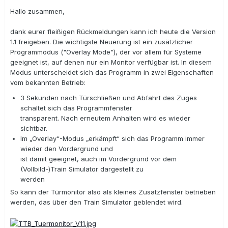
Hallo zusammen,
dank eurer fleißigen Rückmeldungen kann ich heute die Version
1.1 freigeben. Die wichtigste Neuerung ist ein zusätzlicher
Programmodus ("Overlay Mode"), der vor allem für Systeme
geeignet ist, auf denen nur ein Monitor verfügbar ist. In diesem
Modus unterscheidet sich das Programm in zwei Eigenschaften
vom bekannten Betrieb:
3 Sekunden nach Türschließen und Abfahrt des Zuges
schaltet sich das Programmfenster
transparent. Nach erneutem Anhalten wird es wieder
sichtbar.
Im „Overlay“-Modus „erkämpft“ sich das Programm immer
wieder den Vordergrund und
ist damit geeignet, auch im Vordergrund vor dem
(Vollbild-)Train Simulator dargestellt zu
werden
So kann der Türmonitor also als kleines Zusatzfenster betrieben
werden, das über den Train Simulator geblendet wird.