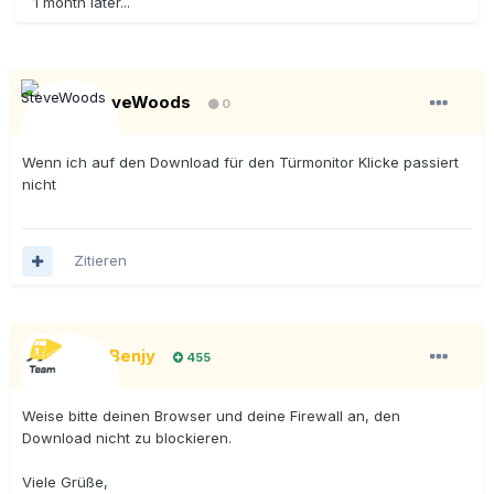
1 month later...
SteveWoods
0
Wenn ich auf den Download für den Türmonitor Klicke passiert
nicht
Zitieren
BigBenjy
455
Weise bitte deinen Browser und deine Firewall an, den
Download nicht zu blockieren.
Viele Grüße,