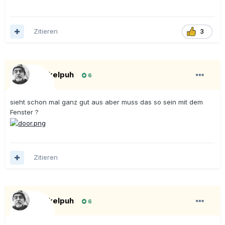
Zitieren
3
Onkelpuh
6
sieht schon mal ganz gut aus aber muss das so sein mit dem
Fenster ?
Zitieren
Onkelpuh
6