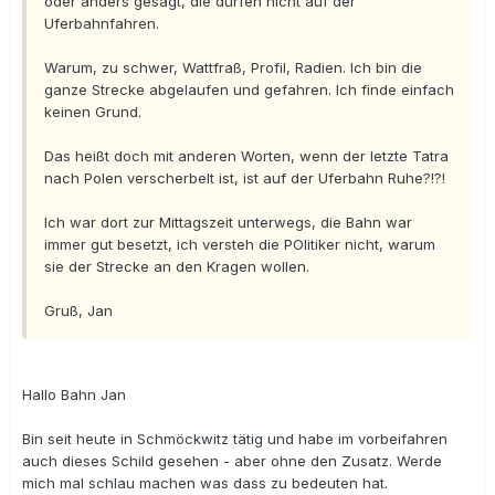
oder anders gesagt, die dürfen nicht auf der
Uferbahnfahren.
Warum, zu schwer, Wattfraß, Profil, Radien. Ich bin die
ganze Strecke abgelaufen und gefahren. Ich finde einfach
keinen Grund.
Das heißt doch mit anderen Worten, wenn der letzte Tatra
nach Polen verscherbelt ist, ist auf der Uferbahn Ruhe?!?!
Ich war dort zur Mittagszeit unterwegs, die Bahn war
immer gut besetzt, ich versteh die POlitiker nicht, warum
sie der Strecke an den Kragen wollen.
Gruß, Jan
Hallo Bahn Jan
Bin seit heute in Schmöckwitz tätig und habe im vorbeifahren
auch dieses Schild gesehen - aber ohne den Zusatz. Werde
mich mal schlau machen was dass zu bedeuten hat.