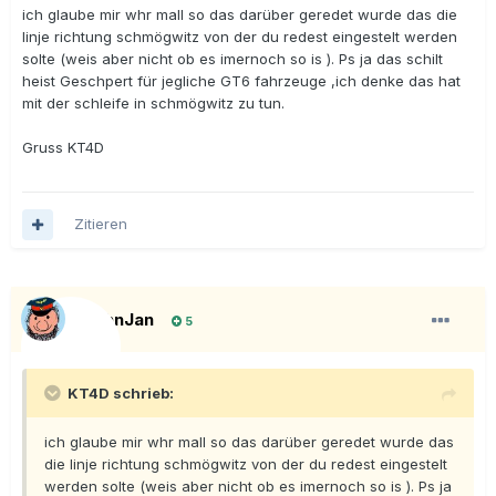
ich glaube mir whr mall so das darüber geredet wurde das die
linje richtung schmögwitz von der du redest eingestelt werden
solte (weis aber nicht ob es imernoch so is ). Ps ja das schilt
heist Geschpert für jegliche GT6 fahrzeuge ,ich denke das hat
mit der schleife in schmögwitz zu tun.
Gruss KT4D
Zitieren
BahnJan
5
KT4D schrieb:
ich glaube mir whr mall so das darüber geredet wurde das
die linje richtung schmögwitz von der du redest eingestelt
werden solte (weis aber nicht ob es imernoch so is ). Ps ja