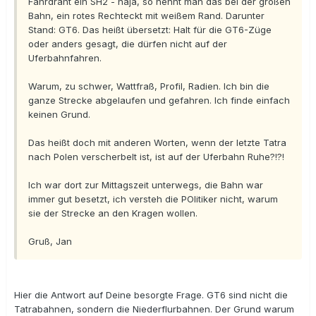
Fahrdraht ein SH2 - naja, so nennt man das bei der großen
Bahn, ein rotes Rechteckt mit weißem Rand. Darunter
Stand: GT6. Das heißt übersetzt: Halt für die GT6-Züge
oder anders gesagt, die dürfen nicht auf der
Uferbahnfahren.
Warum, zu schwer, Wattfraß, Profil, Radien. Ich bin die
ganze Strecke abgelaufen und gefahren. Ich finde einfach
keinen Grund.
Das heißt doch mit anderen Worten, wenn der letzte Tatra
nach Polen verscherbelt ist, ist auf der Uferbahn Ruhe?!?!
Ich war dort zur Mittagszeit unterwegs, die Bahn war
immer gut besetzt, ich versteh die POlitiker nicht, warum
sie der Strecke an den Kragen wollen.
Gruß, Jan
Hier die Antwort auf Deine besorgte Frage. GT6 sind nicht die
Tatrabahnen, sondern die Niederflurbahnen. Der Grund warum