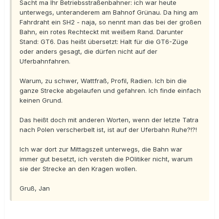
Sacht ma Ihr Betriebsstraßenbahner: ich war heute
unterwegs, unteranderem am Bahnof Grünau. Da hing am
Fahrdraht ein SH2 - naja, so nennt man das bei der großen
Bahn, ein rotes Rechteckt mit weißem Rand. Darunter
Stand: GT6. Das heißt übersetzt: Halt für die GT6-Züge
oder anders gesagt, die dürfen nicht auf der
Uferbahnfahren.
Warum, zu schwer, Wattfraß, Profil, Radien. Ich bin die
ganze Strecke abgelaufen und gefahren. Ich finde einfach
keinen Grund.
Das heißt doch mit anderen Worten, wenn der letzte Tatra
nach Polen verscherbelt ist, ist auf der Uferbahn Ruhe?!?!
Ich war dort zur Mittagszeit unterwegs, die Bahn war
immer gut besetzt, ich versteh die POlitiker nicht, warum
sie der Strecke an den Kragen wollen.
Gruß, Jan