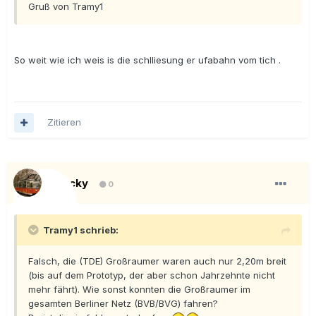
Gruß von Tramy1
So weit wie ich weis is die schlliesung er ufabahn vom tich .
Zitieren
Blacky
0
Tramy1 schrieb:
Falsch, die (TDE) Großraumer waren auch nur 2,20m breit
(bis auf dem Prototyp, der aber schon Jahrzehnte nicht
mehr fährt). Wie sonst konnten die Großraumer im
gesamten Berliner Netz (BVB/BVG) fahren?