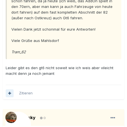
schön fahren, da ja heute (ich weiß, das AddOn spielt in
den 70ern, aber man kann ja auch Fahrzeuge von heute
dort fahren) auf dem fast kompletten Abschnitt der 82
(außer nach Ostkreuz) auch Gt6 fahren.
Vielen Dank jetzt schonmal für eure Antworten!
Viele Grüße aus Mahlsdorf
Tram_62
Leider gibt es den gt6 nicht soweit wie ich weis aber vileicht
macht denn ja noch jemant
Zitieren
Blacky
0