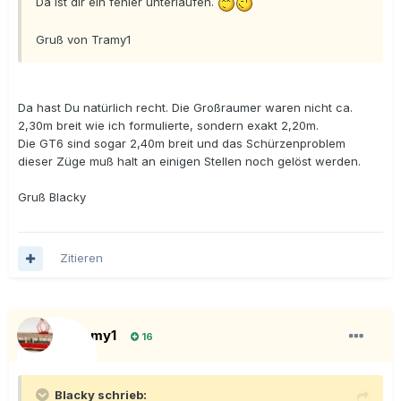
Da ist dir ein fehler unterlaufen.
Gruß von Tramy1
Da hast Du natürlich recht. Die Großraumer waren nicht ca.
2,30m breit wie ich formulierte, sondern exakt 2,20m.
Die GT6 sind sogar 2,40m breit und das Schürzenproblem
dieser Züge muß halt an einigen Stellen noch gelöst werden.
Gruß Blacky
Zitieren
Tramy1
16
Blacky schrieb: