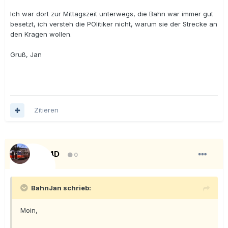
Ich war dort zur Mittagszeit unterwegs, die Bahn war immer gut
besetzt, ich versteh die POlitiker nicht, warum sie der Strecke an
den Kragen wollen.
Gruß, Jan
Zitieren
KT4D
0
BahnJan schrieb:
Moin,