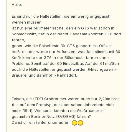
Hallo.
Es sind nur die Haltestellen, die ein wenig angepasst
werden müssen.
Ist nur eine Millimeter sache, den ein GT6 war schon in
Schmöckwitz, tief in der Nacht. Langsam könnten GT6 dort
fahren,
genau wie die Bölschestr. für GT6 gesperrt ist. Offiziell
heißt es, der würde nur Aufsetzen, was fast stimmt, mit 30
Km/h könnte der GT6 in der Bölschestr. fahren ohne
Probleme. Somit auf der 60 Einsetztbar. Auf der 61 müßten
auch die Haltestellen angepasst werden (Hirschgatren >
Brauerei und Bahnhof > Rahnsdorf.
Falsch, die (TDE) Großraumer waren auch nur 2,20m breit
(bis auf dem Prototyp, der aber schon Jahrzehnte nicht
mehr fährt). Wie sonst konnten die Großraumer im
gesamten Berliner Netz (BVB/BVG) fahren?
Da ist dir ein fehler unterlaufen.