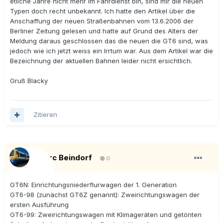
etliche Jahre nicht mehr im Fahrdienst bin, sind mir die neuen
Typen doch recht unbekannt. Ich hatte den Artikel über die
Anschaffung der neuen Straßenbahnen vom 13.6.2006 der
Berliner Zeitung gelesen und hatte auf Grund des Alters der
Meldung daraus geschlossen das die neuen die GT6 sind, was
jedoch wie ich jetzt weiss ein Irrtum war. Aus dem Artikel war die
Bezeichnung der aktuellen Bahnen leider nicht ersichtlich.
Gruß Blacky
Zitieren
Marc Beindorf
0
GT6N: Einrichtungsniederflurwagen der 1. Generation
GT6-98 (zunächst GT6Z genannt): Zweirichtungswagen der
ersten Ausführung
GT6-99: Zweirichtungswagen mit Klimageräten und getönten