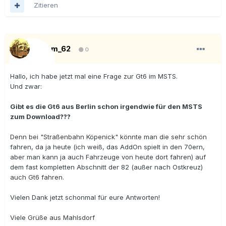
Zitieren
Tram_62
0
Hallo, ich habe jetzt mal eine Frage zur Gt6 im MSTS.
Und zwar:
Gibt es die Gt6 aus Berlin schon irgendwie für den MSTS
zum Download???
Denn bei "Straßenbahn Köpenick" könnte man die sehr schön
fahren, da ja heute (ich weiß, das AddOn spielt in den 70ern,
aber man kann ja auch Fahrzeuge von heute dort fahren) auf
dem fast kompletten Abschnitt der 82 (außer nach Ostkreuz)
auch Gt6 fahren.
Vielen Dank jetzt schonmal für eure Antworten!
Viele Grüße aus Mahlsdorf