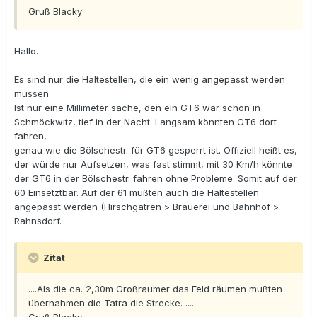
Gruß Blacky
Hallo.
Es sind nur die Haltestellen, die ein wenig angepasst werden
müssen.
Ist nur eine Millimeter sache, den ein GT6 war schon in
Schmöckwitz, tief in der Nacht. Langsam könnten GT6 dort
fahren,
genau wie die Bölschestr. für GT6 gesperrt ist. Offiziell heißt es,
der würde nur Aufsetzen, was fast stimmt, mit 30 Km/h könnte
der GT6 in der Bölschestr. fahren ohne Probleme. Somit auf der
60 Einsetztbar. Auf der 61 müßten auch die Haltestellen
angepasst werden (Hirschgatren > Brauerei und Bahnhof >
Rahnsdorf.
Zitat
....Als die ca. 2,30m Großraumer das Feld räumen mußten
übernahmen die Tatra die Strecke. ....