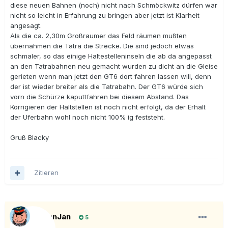
diese neuen Bahnen (noch) nicht nach Schmöckwitz dürfen war
nicht so leicht in Erfahrung zu bringen aber jetzt ist Klarheit
angesagt.
Als die ca. 2,30m Großraumer das Feld räumen mußten
übernahmen die Tatra die Strecke. Die sind jedoch etwas
schmaler, so das einige Haltestelleninseln die ab da angepasst
an den Tatrabahnen neu gemacht wurden zu dicht an die Gleise
gerieten wenn man jetzt den GT6 dort fahren lassen will, denn
der ist wieder breiter als die Tatrabahn. Der GT6 würde sich
vorn die Schürze kaputtfahren bei diesem Abstand. Das
Korrigieren der Haltstellen ist noch nicht erfolgt, da der Erhalt
der Uferbahn wohl noch nicht 100% ig feststeht.
Gruß Blacky
Zitieren
BahnJan
5