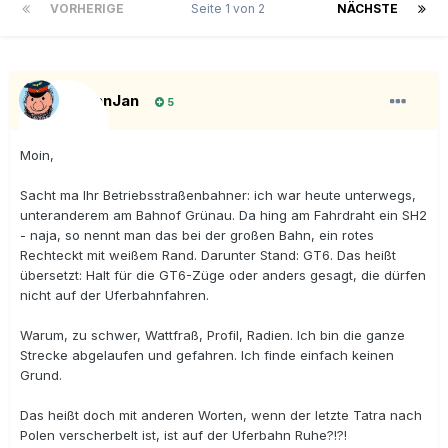
VORHERIGE
Seite 1 von 2
NÄCHSTE
BahnJan
5
Moin,
Sacht ma Ihr Betriebsstraßenbahner: ich war heute unterwegs,
unteranderem am Bahnof Grünau. Da hing am Fahrdraht ein SH2
- naja, so nennt man das bei der großen Bahn, ein rotes
Rechteckt mit weißem Rand. Darunter Stand: GT6. Das heißt
übersetzt: Halt für die GT6-Züge oder anders gesagt, die dürfen
nicht auf der Uferbahnfahren.
Warum, zu schwer, Wattfraß, Profil, Radien. Ich bin die ganze
Strecke abgelaufen und gefahren. Ich finde einfach keinen
Grund.
Das heißt doch mit anderen Worten, wenn der letzte Tatra nach
Polen verscherbelt ist, ist auf der Uferbahn Ruhe?!?!