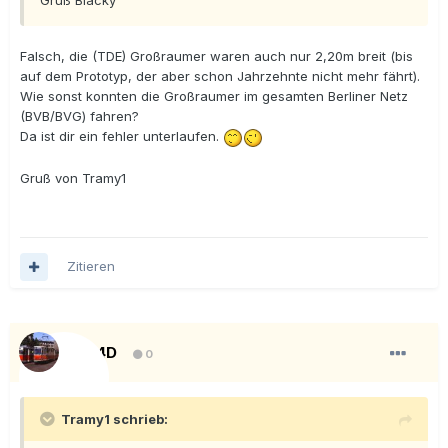
Gruß Blacky
Falsch, die (TDE) Großraumer waren auch nur 2,20m breit (bis
auf dem Prototyp, der aber schon Jahrzehnte nicht mehr fährt).
Wie sonst konnten die Großraumer im gesamten Berliner Netz
(BVB/BVG) fahren?
Da ist dir ein fehler unterlaufen.
Gruß von Tramy1
Zitieren
KT4D
0
Tramy1 schrieb: