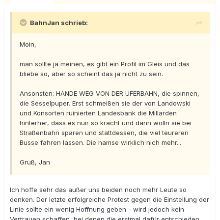
BahnJan schrieb:
Moin,
man sollte ja meinen, es gibt ein Profil im Gleis und das
bliebe so, aber so scheint das ja nicht zu sein.
Ansonsten: HÄNDE WEG VON DER UFERBAHN, die spinnen,
die Sesselpuper. Erst schmeißen sie der von Landowski
und Konsorten ruinierten Landesbank die Millarden
hinterher, dass es nuir so kracht und dann wolln sie bei
Straßenbahn sparen und stattdessen, die viel teureren
Busse fahren lassen. Die hamse wirklich nich mehr...
Gruß, Jan
Ich hoffe sehr das außer uns beiden noch mehr Leute so
denken. Der letzte erfolgreiche Protest gegen die Einstellung der
Linie sollte ein wenig Hoffnung geben - wird jedoch kein
Vertrauen schaffen, bei denen die erstmal dafür entschieden