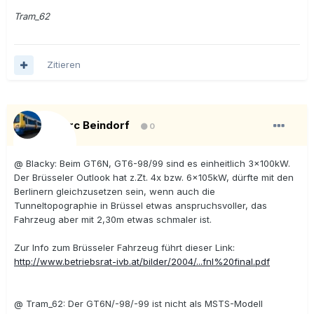
Tram_62
Zitieren
Marc Beindorf
0
@ Blacky: Beim GT6N, GT6-98/99 sind es einheitlich 3x100kW.
Der Brüsseler Outlook hat z.Zt. 4x bzw. 6x105kW, dürfte mit den
Berlinern gleichzusetzen sein, wenn auch die
Tunneltopographie in Brüssel etwas anspruchsvoller, das
Fahrzeug aber mit 2,30m etwas schmaler ist.
Zur Info zum Brüsseler Fahrzeug führt dieser Link:
http://www.betriebsrat-ivb.at/bilder/2004/...fnl%20final.pdf
@ Tram_62: Der GT6N/-98/-99 ist nicht als MSTS-Modell