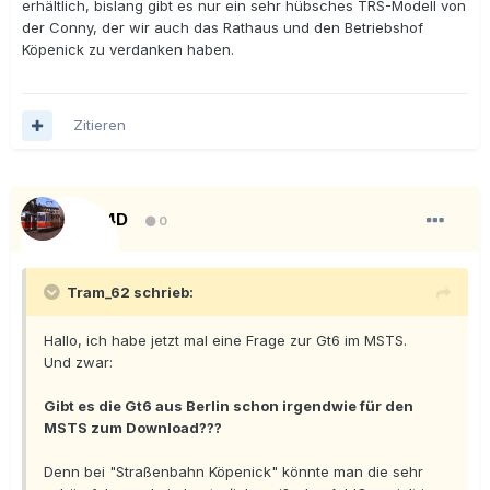
erhältlich, bislang gibt es nur ein sehr hübsches TRS-Modell von
der Conny, der wir auch das Rathaus und den Betriebshof
Köpenick zu verdanken haben.
Zitieren
KT4D
0
Tram_62 schrieb:
Hallo, ich habe jetzt mal eine Frage zur Gt6 im MSTS.
Und zwar:
Gibt es die Gt6 aus Berlin schon irgendwie für den
MSTS zum Download???
Denn bei "Straßenbahn Köpenick" könnte man die sehr