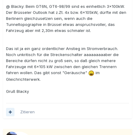
@ Blacky: Beim GT6N, GT6-98/99 sind es einheitlich 3x100kW.
Der Brüsseler Outlook hat z.Zt. 4x bzw. 6x105kW, dürfte mit den
Berlinern gleichzusetzen sein, wenn auch die
Tunneltopographie in Brüssel etwas anspruchsvoller, das
Fahrzeug aber mit 2,30m etwas schmaler ist.
Das ist ja ein ganz ordentlicher Anstieg im Stromverbrauch.
Noch unkritisch für die Streckenschalter aaaaaaaaaber die
Bereiche dürfen nicht zu groß sein, so daß gleich mehere
Fahrzeuge mit 6x105 kW zwischen den gleichen Trennern
fahren wollen. Das gibt sonst "Geräusche"
im
Gleichrichterwerk.
Gruß Blacky
Zitieren