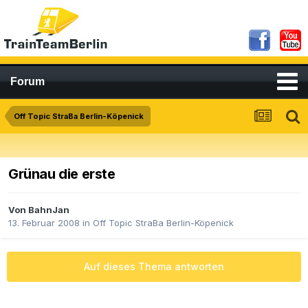
Forum
Off Topic StraBa Berlin-Köpenick
Grünau die erste
Von
BahnJan
13. Februar 2008
in
Off Topic StraBa Berlin-Köpenick
Auf dieses Thema antworten