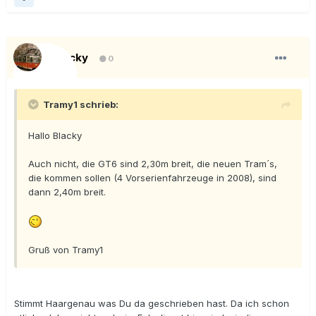
Blacky
0
Tramy1 schrieb:
Hallo Blacky
Auch nicht, die GT6 sind 2,30m breit, die neuen Tram´s,
die kommen sollen (4 Vorserienfahrzeuge in 2008), sind
dann 2,40m breit.
Gruß von Tramy1
Stimmt Haargenau was Du da geschrieben hast. Da ich schon