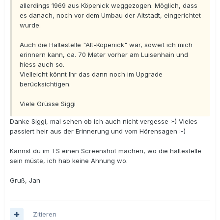
allerdings 1969 aus Köpenick weggezogen. Möglich, dass
es danach, noch vor dem Umbau der Altstadt, eingerichtet
wurde.
Auch die Haltestelle "Alt-Köpenick" war, soweit ich mich
erinnern kann, ca. 70 Meter vorher am Luisenhain und
hiess auch so.
Vielleicht könnt Ihr das dann noch im Upgrade
berücksichtigen.
Viele Grüsse Siggi
Danke Siggi, mal sehen ob ich auch nicht vergesse :-) Vieles
passiert heir aus der Erinnerung und vom Hörensagen :-)
Kannst du im TS einen Screenshot machen, wo die haltestelle
sein müste, ich hab keine Ahnung wo.
Gruß, Jan
Zitieren