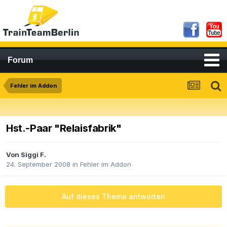
Forum
Fehler im Addon
Hst.-Paar "Relaisfabrik"
Von
Siggi F.
24. September 2008
in
Fehler im Addon
Auf dieses Thema antworten