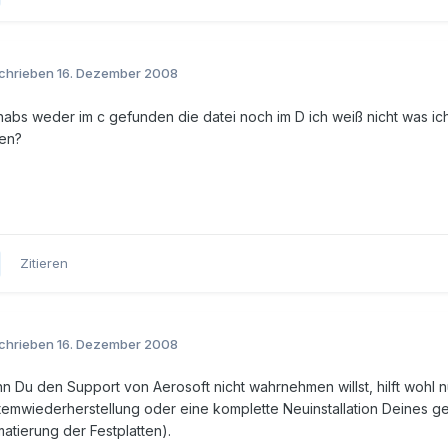
chrieben
16. Dezember 2008
 habs weder im c gefunden die datei noch im D ich weiß nicht was ic
fen?
Zitieren
chrieben
16. Dezember 2008
n Du den Support von Aerosoft nicht wahrnehmen willst, hilft wohl n
temwiederherstellung oder eine komplette Neuinstallation Deines ge
atierung der Festplatten).