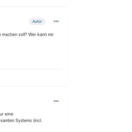
Autor
h machen soll? Wer kann mir
ur eine
samten Systems (incl.