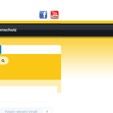
enschutz
Folgen diesem Inhalt
0