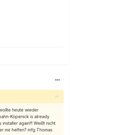
 wollte heute wieder
nbahn-Köpenick is already
nstaller again!!! Weißt nicht
 wer mir helfen? mfg Thomas