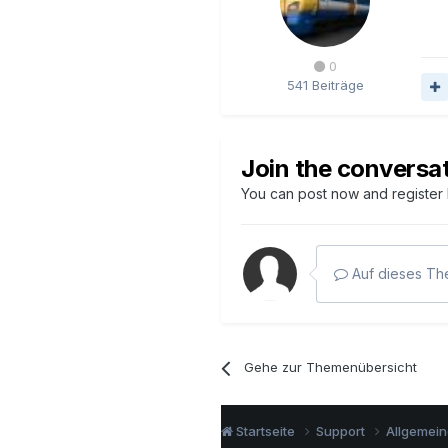
0
541 Beiträge
Join the conversa
You can post now and register l
Auf dieses The
Gehe zur Themenübersicht
Startseite
Support
Allgemei