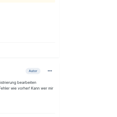
Autor
strierung bearbeiten
Fehler wie vorher! Kann wer mir