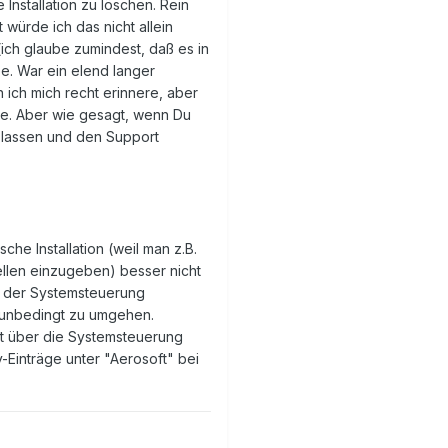
Installation zu löschen. Rein
 würde ich das nicht allein
(ich glaube zumindest, daß es in
e. War ein elend langer
ich mich recht erinnere, aber
be. Aber wie gesagt, wenn Du
n lassen und den Support
che Installation (weil man z.B.
llen einzugeben) besser nicht
t der Systemsteuerung
 unbedingt zu umgehen.
ingt über die Systemsteuerung
-Einträge unter "Aerosoft" bei