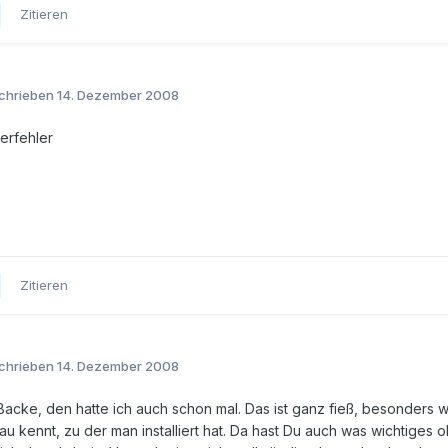
Zitieren
chrieben
14. Dezember 2008
ierfehler
Zitieren
chrieben
14. Dezember 2008
Backe, den hatte ich auch schon mal. Das ist ganz fieß, besonders w
au kennt, zu der man installiert hat. Da hast Du auch was wichtiges