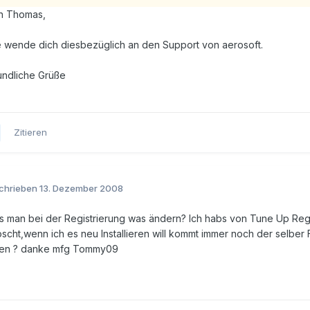
n Thomas,
te wende dich diesbezüglich an den Support von aerosoft.
undliche Grüße
Zitieren
chrieben
13. Dezember 2008
s man bei der Registrierung was ändern? Ich habs von Tune Up Regi
scht,wenn ich es neu Installieren will kommt immer noch der selber 
fen ? danke mfg Tommy09