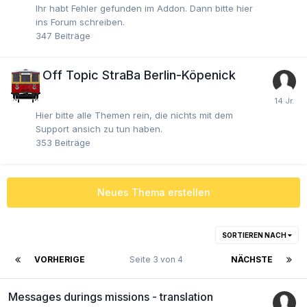
Ihr habt Fehler gefunden im Addon. Dann bitte hier
ins Forum schreiben.
347
Beiträge
Off Topic StraBa Berlin-Köpenick
Hier bitte alle Themen rein, die nichts mit dem
Support ansich zu tun haben.
353
Beiträge
Neues Thema erstellen
SORTIEREN NACH
VORHERIGE
Seite 3 von 4
NÄCHSTE
Messages durings missions - translation