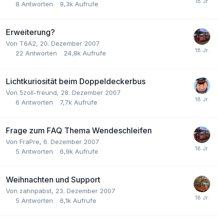
8
Antworten
9,3k
Aufrufe
Erweiterung?
Von
T6A2
,
20. Dezember 2007
22
Antworten
24,8k
Aufrufe
Lichtkuriosität beim Doppeldeckerbus
Von
5zoll-freund
,
28. Dezember 2007
6
Antworten
7,7k
Aufrufe
Frage zum FAQ Thema Wendeschleifen
Von
FraPre
,
6. Dezember 2007
5
Antworten
6,9k
Aufrufe
Weihnachten und Support
Von
zahnpabst
,
23. Dezember 2007
5
Antworten
6,1k
Aufrufe