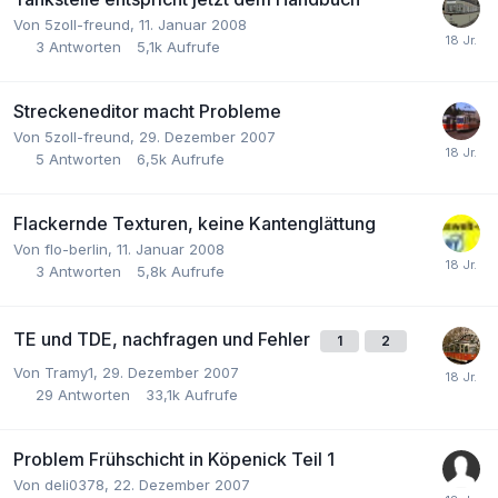
Von
5zoll-freund
,
11. Januar 2008
3
Antworten
5,1k
Aufrufe
Streckeneditor macht Probleme
Von
5zoll-freund
,
29. Dezember 2007
5
Antworten
6,5k
Aufrufe
Flackernde Texturen, keine Kantenglättung
Von
flo-berlin
,
11. Januar 2008
3
Antworten
5,8k
Aufrufe
TE und TDE, nachfragen und Fehler
1
2
Von
Tramy1
,
29. Dezember 2007
29
Antworten
33,1k
Aufrufe
Problem Frühschicht in Köpenick Teil 1
Von
deli0378
,
22. Dezember 2007