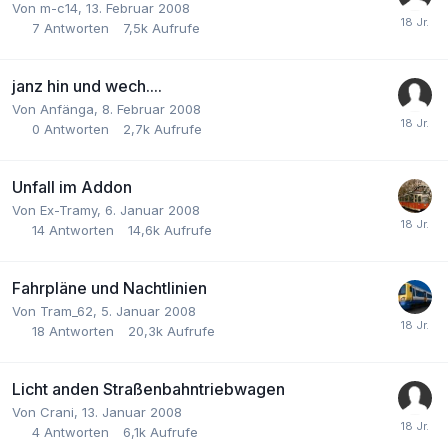
Von
m-c14
,
13. Februar 2008
7
Antworten
7,5k
Aufrufe
janz hin und wech....
Von
Anfänga
,
8. Februar 2008
0
Antworten
2,7k
Aufrufe
Unfall im Addon
Von
Ex-Tramy
,
6. Januar 2008
14
Antworten
14,6k
Aufrufe
Fahrpläne und Nachtlinien
Von
Tram_62
,
5. Januar 2008
18
Antworten
20,3k
Aufrufe
Licht anden Straßenbahntriebwagen
Von
Crani
,
13. Januar 2008
4
Antworten
6,1k
Aufrufe